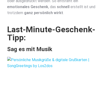
oder ausgedruckt werden. So entsteht ein
emotionales Geschenk
, das
schnell
erstellt ist und
trotzdem
ganz persönlich wirkt
.
Last-Minute-Geschenk-
Tipp:
Sag es mit Musik