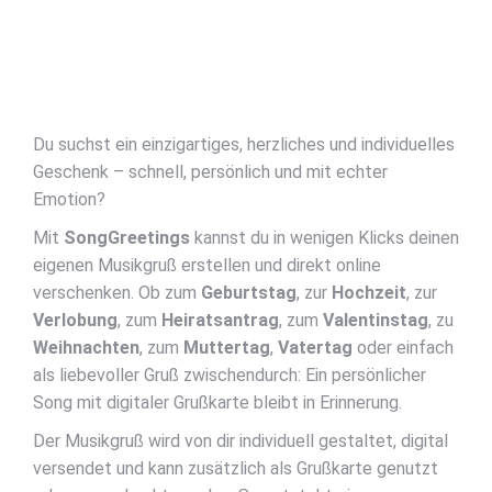
Du suchst ein einzigartiges, herzliches und individuelles
Geschenk – schnell, persönlich und mit echter
Emotion?
Mit
SongGreetings
kannst du in wenigen Klicks deinen
eigenen Musikgruß erstellen und direkt online
verschenken. Ob zum
Geburtstag
, zur
Hochzeit
, zur
Verlobung
, zum
Heiratsantrag
, zum
Valentinstag
, zu
Weihnachten
, zum
Muttertag
,
Vatertag
oder einfach
als liebevoller Gruß zwischendurch: Ein persönlicher
Song mit digitaler Grußkarte bleibt in Erinnerung.
Der Musikgruß wird von dir individuell gestaltet, digital
versendet und kann zusätzlich als Grußkarte genutzt