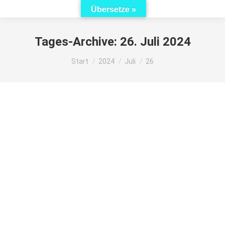
Übersetze »
Tages-Archive:
26. Juli 2024
Sie befinden sich hier:
Start
2024
Juli
26